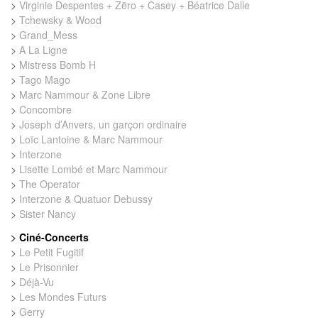
>
Virginie Despentes + Zëro + Casey + Béatrice Dalle
>
Tchewsky & Wood
>
Grand_Mess
>
A La Ligne
>
Mistress Bomb H
>
Tago Mago
>
Marc Nammour & Zone Libre
>
Concombre
>
Joseph d’Anvers, un garçon ordinaire
>
Loïc Lantoine & Marc Nammour
>
Interzone
>
Lisette Lombé et Marc Nammour
>
The Operator
>
Interzone & Quatuor Debussy
>
Sister Nancy
>
Ciné-Concerts
>
Le Petit Fugitif
>
Le Prisonnier
>
Déjà-Vu
>
Les Mondes Futurs
>
Gerry