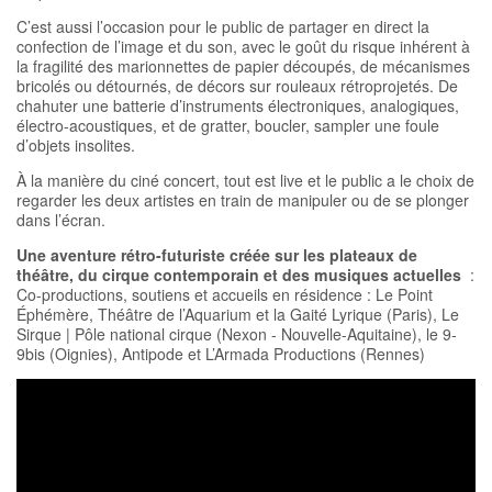
C’est aussi l’occasion pour le public de partager en direct la
confection de l’image et du son, avec le goût du risque inhérent à
la fragilité des marionnettes de papier découpés, de mécanismes
bricolés ou détournés, de décors sur rouleaux rétroprojetés. De
chahuter une batterie d’instruments électroniques, analogiques,
électro-acoustiques, et de gratter, boucler, sampler une foule
d’objets insolites.
À la manière du ciné concert, tout est live et le public a le choix de
regarder les deux artistes en train de manipuler ou de se plonger
dans l’écran.
Une aventure rétro-futuriste créée sur les plateaux de
théâtre, du cirque contemporain et des musiques actuelles
:
Co-productions, soutiens et accueils en résidence : Le Point
Éphémère, Théâtre de l’Aquarium et la Gaité Lyrique (Paris), Le
Sirque | Pôle national cirque (Nexon - Nouvelle-Aquitaine), le 9-
9bis (Oignies), Antipode et L’Armada Productions (Rennes)