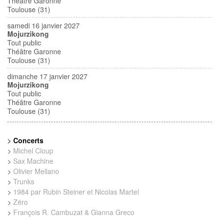
Théâtre Garonne
Toulouse (31)
samedi 16 janvier 2027
Mojurzikong
Tout public
Théâtre Garonne
Toulouse (31)
dimanche 17 janvier 2027
Mojurzikong
Tout public
Théâtre Garonne
Toulouse (31)
>
Concerts
>
Michel Cloup
>
Sax Machine
>
Olivier Mellano
>
Trunks
>
1984 par Rubin Steiner et Nicolas Martel
>
Zëro
>
François R. Cambuzat & Gianna Greco