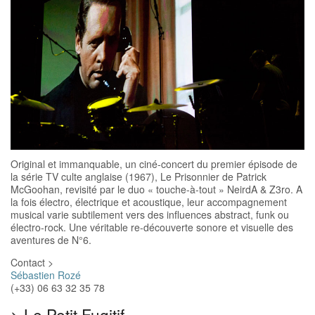
Original et immanquable, un ciné-concert du premier épisode de
la série TV culte anglaise (1967), Le Prisonnier de Patrick
McGoohan, revisité par le duo « touche-à-tout » NeirdA & Z3ro. A
la fois électro, électrique et acoustique, leur accompagnement
musical varie subtilement vers des influences abstract, funk ou
électro-rock. Une véritable re-découverte sonore et visuelle des
aventures de N°6.
Contact >
Sébastien Rozé
(+33) 06 63 32 35 78
>
Le Petit Fugitif