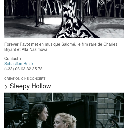
Forever Pavot met en musique Salomé, le film rare de Charles
Bryant et Alla Nazimova.
Contact >
Sébastien Rozé
(+33) 06 63 32 35 78
CRÉATION CINÉ-CONCERT
>
Sleepy Hollow