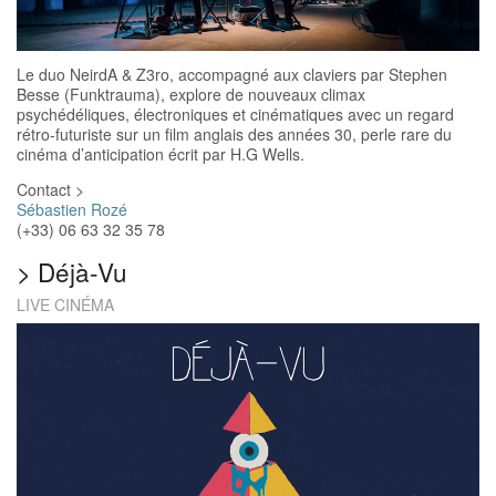
Le duo NeirdA & Z3ro, accompagné aux claviers par Stephen
Besse (Funktrauma), explore de nouveaux climax
psychédéliques, électroniques et cinématiques avec un regard
rétro-futuriste sur un film anglais des années 30, perle rare du
cinéma d’anticipation écrit par H.G Wells.
Contact >
Sébastien Rozé
(+33) 06 63 32 35 78
>
Déjà-Vu
LIVE CINÉMA