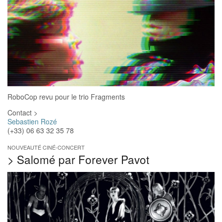
RoboCop revu pour le trio Fragments
Contact >
Sebastien Rozé
(+33) 06 63 32 35 78
NOUVEAUTÉ CINÉ-CONCERT
>
Salomé par Forever Pavot