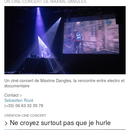
UN CINÉ-CONCERT DE MAXIME DANGLES
Un ciné-concert de Maxime Dangles, la rencontre entre electro et
documentaire
Contact >
Sebastien Rozé
(+33) 06 63 32 35 78
CRÉATION CINÉ-CONCERT
>
Ne croyez surtout pas que je hurle