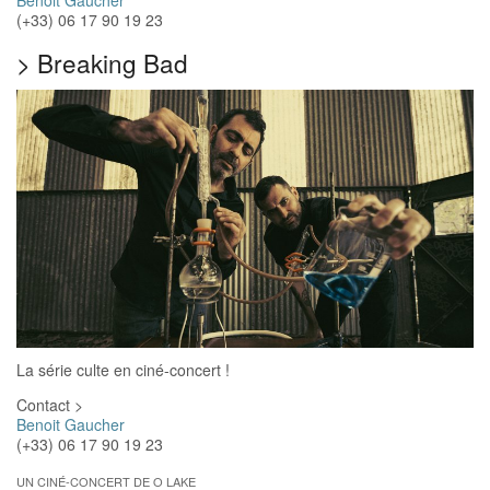
Benoit Gaucher
(+33) 06 17 90 19 23‬
>
Breaking Bad
La série culte en ciné-concert !
Contact >
Benoit Gaucher
(+33) 06 17 90 19 23‬
UN CINÉ-CONCERT DE O LAKE