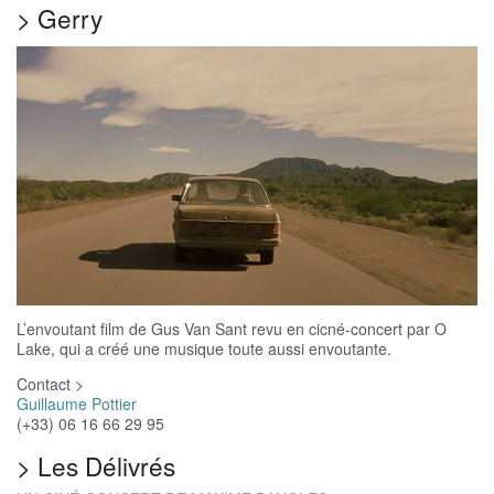
>
Gerry
L’envoutant film de Gus Van Sant revu en cicné-concert par O
Lake, qui a créé une musique toute aussi envoutante.
Contact >
Guillaume Pottier
(+33) ‭06 16 66 29 95‬
>
Les Délivrés