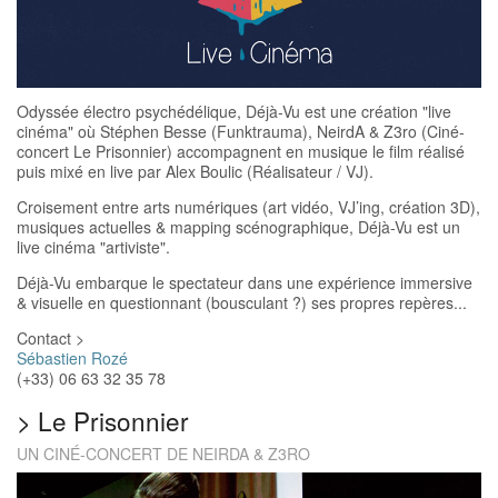
Odyssée électro psychédélique, Déjà-Vu est une création "live
cinéma" où Stéphen Besse (Funktrauma), NeirdA & Z3ro (Ciné-
concert Le Prisonnier) accompagnent en musique le film réalisé
puis mixé en live par Alex Boulic (Réalisateur / VJ).
Croisement entre arts numériques (art vidéo, VJ’ing, création 3D),
musiques actuelles & mapping scénographique, Déjà-Vu est un
live cinéma "artiviste".
Déjà-Vu embarque le spectateur dans une expérience immersive
& visuelle en questionnant (bousculant ?) ses propres repères...
Contact >
Sébastien Rozé
(+33) 06 63 32 35 78
>
Le Prisonnier
UN CINÉ-CONCERT DE NEIRDA & Z3RO