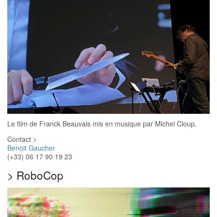
Le film de Franck Beauvais mis en musique par Michel Cloup.
Contact >
Benoit Gaucher
(+33) 06 17 90 19 23‬
>
RoboCop