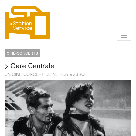
CINÉ-CONCERTS
>
Gare Centrale
UN CINÉ-CONCERT DE NEIRDA & Z3RO