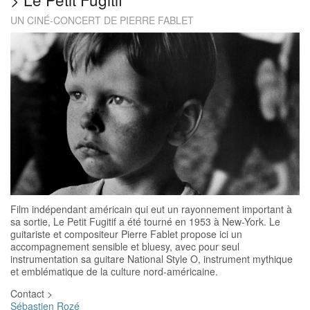
UN CINÉ-CONCERT DE PIERRE FABLET
Film indépendant américain qui eut un rayonnement important à
sa sortie, Le Petit Fugitif a été tourné en 1953 à New-York. Le
guitariste et compositeur Pierre Fablet propose ici un
accompagnement sensible et bluesy, avec pour seul
instrumentation sa guitare National Style O, instrument mythique
et emblématique de la culture nord-américaine.
Contact >
Sébastien Rozé