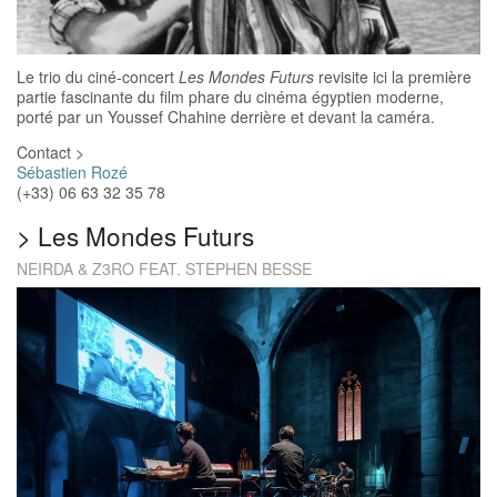
Le trio du ciné-concert
Les Mondes Futurs
revisite ici la première
partie fascinante du film phare du cinéma égyptien moderne,
porté par un Youssef Chahine derrière et devant la caméra.
Contact >
Sébastien Rozé
(+33) 06 63 32 35 78
>
Les Mondes Futurs
NEIRDA & Z3RO FEAT. STEPHEN BESSE