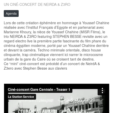
UN CINÉ-CONCERT DE NEIRDA & Z3RO
Agenda
Lors de cette création éphémère en hommage à Youssef Chahine
réalisée avec l’Institut Français d’Egypte et en partenariat avec
Marianne Khoury, la nièce de Youssef Chahine (MISR Films), le
trio NEIRDA & Z3RO featuring STEPHEN BESSE revisite avec un
regard electro live la première partie fascinante du film phare du
cinéma égyptien moderne, porté par un Youssef Chahine derrière
et devant la caméra. Techno minimale orientale, disco house
clinquante, trap cinématique viennent ici narrer le microcosme
urbain de la gare du Caire où se croisent tant de destins.
Ce “mini” ciné-concert est précédé d’un concert de NeirdA &
Z3ero avec Stephen Besse aux claviers