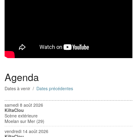
Agenda
Dates à venir /
Dates précédentes
samedi 8 août 2026
KiltaClou
Scène extérieure
Moelan sur Mer (29)
vendredi 14 août 2026
KiltaClou