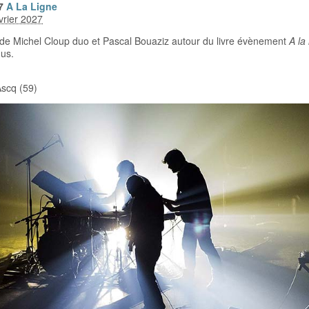
7
A La Ligne
vrier 2027
 de Michel Cloup duo et Pascal Bouaziz autour du livre évènement
A la 
us.
Ascq (59)