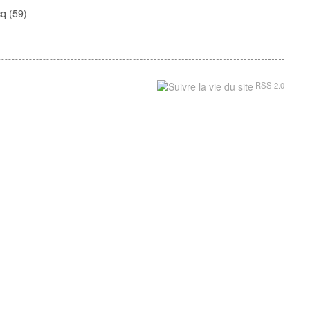
cq (59)
RSS 2.0