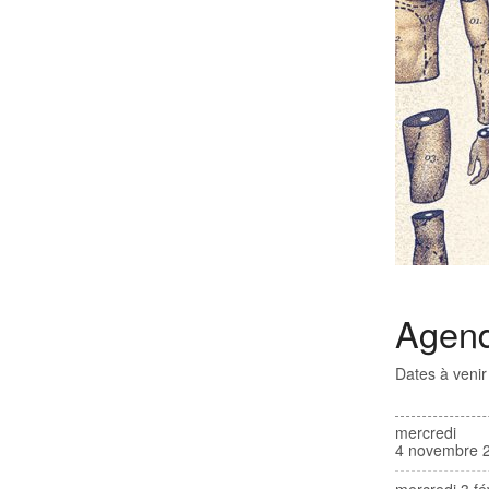
Agen
Dates à veni
mercredi
4 novembre 