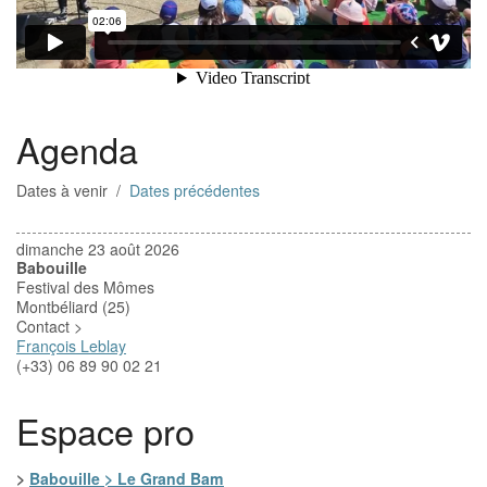
Agenda
Dates à venir /
Dates précédentes
dimanche 23 août 2026
Babouille
Festival des Mômes
Montbéliard (25)
Contact >
François Leblay
(+33) ‭‭06 89 90 02 21
Espace pro
>
Babouille > Le Grand Bam