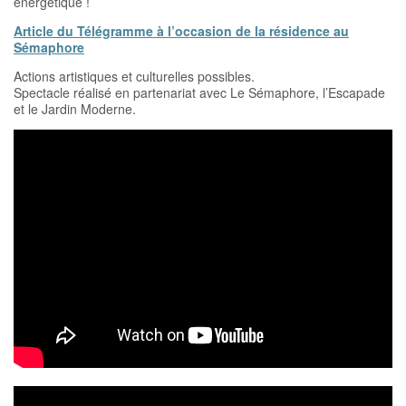
énergétique !
Article du Télégramme à l’occasion de la résidence au
Sémaphore
Actions artistiques et culturelles possibles.
Spectacle réalisé en partenariat avec Le Sémaphore, l’Escapade
et le Jardin Moderne.