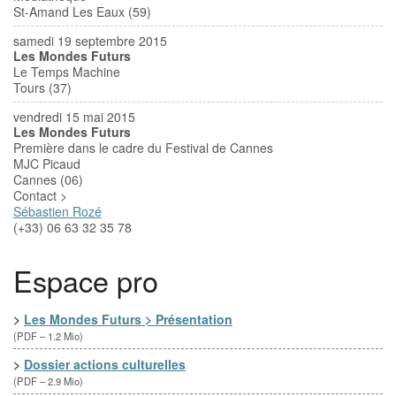
St-Amand Les Eaux (59)
samedi 19 septembre 2015
Les Mondes Futurs
Le Temps Machine
Tours (37)
vendredi 15 mai 2015
Les Mondes Futurs
Première dans le cadre du Festival de Cannes
MJC Picaud
Cannes (06)
Contact >
Sébastien Rozé
(+33) 06 63 32 35 78
Espace pro
>
Les Mondes Futurs > Présentation
(
PDF – 1.2 Mio
)
>
Dossier actions culturelles
(
PDF – 2.9 Mio
)